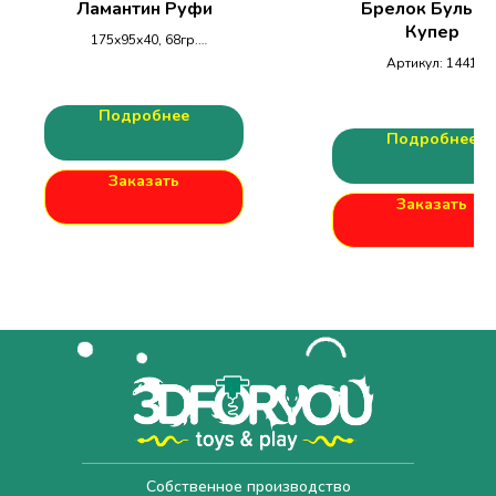
Ламантин Руфи
Брелок Бульдо
Купер
175х95х40, 68гр.
Подвижная антистресс-
Артикул: 1441
игрушка для детей и
54х49х38, 15гр.
взрослых.
Подробнее
Подробнее
Заказать
Заказать
Собственное производство