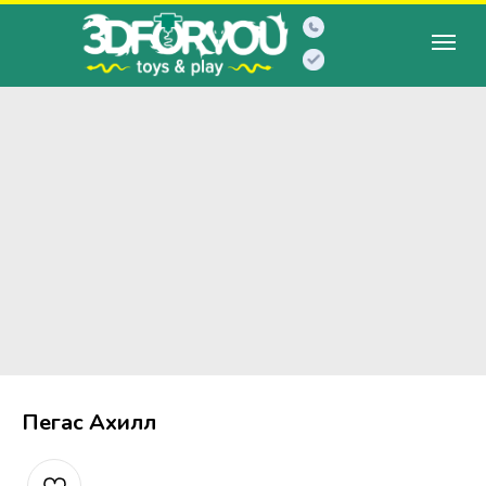
Пегас Ахилл