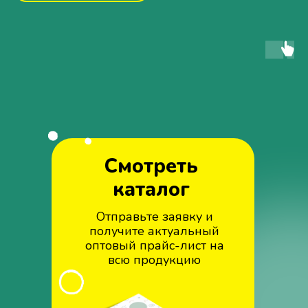
Смотреть
каталог
Отправьте заявку и
получите актуальный
оптовый прайс-лист на
всю продукцию