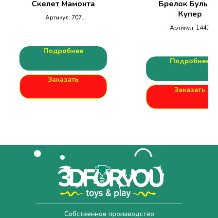
Скелет Мамонта
Брелок Бульдо
Купер
Артикул: 707
Размеры
Артикул: 1441
ДхШхВ:165x100x50мм
54х49х38, 15гр.
Подробнее
Подробнее
Заказать
Заказать
Собственное производство