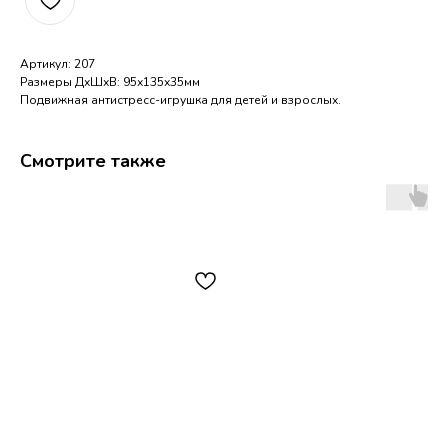
Артикул: 207
Размеры ДхШхВ: 95х135х35мм
Подвижная антистресс-игрушка для детей и взрослых.
Смотрите также