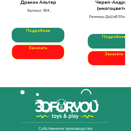
Дракон Альтер
Череп-Андрой
(многоцветна
Артикул: 904
печать)
Размеры ДхШхВ:
Размеры ДхШхВ:55х40х
395х122х40мм
Подробнее
Подробнее
Заказать
Заказать
Собственное производство