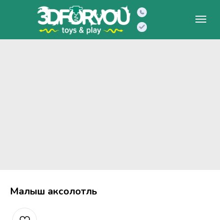
Малыш аксолотль