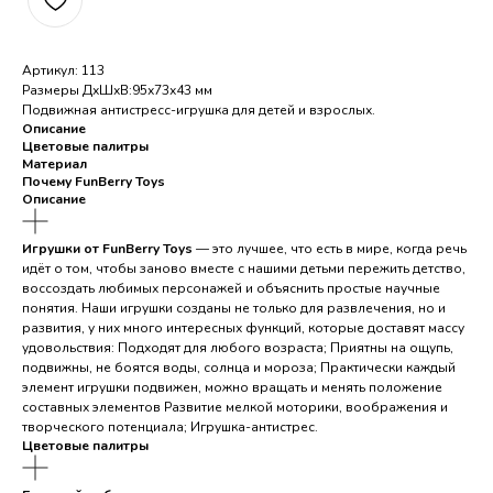
Артикул: 113
Размеры ДхШхВ:95х73х43 мм
Подвижная антистресс-игрушка для детей и взрослых.
Описание
Цветовые палитры
Материал
Почему FunBerry Toys
Описание
Игрушки от FunBerry Toys
— это лучшее, что есть в мире, когда речь
идёт о том, чтобы заново вместе с нашими детьми пережить детство,
воссоздать любимых персонажей и объяснить простые научные
понятия. Наши игрушки созданы не только для развлечения, но и
развития, у них много интересных функций, которые доставят массу
удовольствия: Подходят для любого возраста; Приятны на ощупь,
подвижны, не боятся воды, солнца и мороза; Практически каждый
элемент игрушки подвижен, можно вращать и менять положение
составных элементов Развитие мелкой моторики, воображения и
творческого потенциала; Игрушка-антистрес.
Цветовые палитры