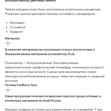
Большой выбор цветовых палитр
Любая игрушка может быть изготовлена в различных расцветках.
*Наличие нужной цветовой палитры уточняйте у менеджеров
Моноцвет
Составной
Градиент
Материал
В качестве материала мы используем только экологичные и
биоразлагаемые материалы (полилактид PLA).
Полилактид — биоразлагаемый, биосовместимый,
термопластичный, алифатический полиэфир, мономером которого
является молочная кислота. Сырьем для производства служат
ежегодно возобновляемые ресурсы, такие как кукуруза и сахарный
тростник.
Почему FunBerry Toys
Наша продукция пользуется высоким спросом среди оптовых и
розничных магазинов по всей России.
Игрушки созданы не только для развлечения, но и развития. У них