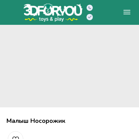
Малыш Носорожик