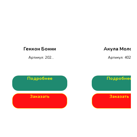
Геккон Бонни
Акула Молот
Артикул: 202
Артикул: 402
Размеры
Размеры ДхШхВ: 210x90
ДхШхВ: 215х130х30мм
Подробнее
Подробнее
Заказать
Заказать