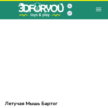
Летучая Мышь Бартог