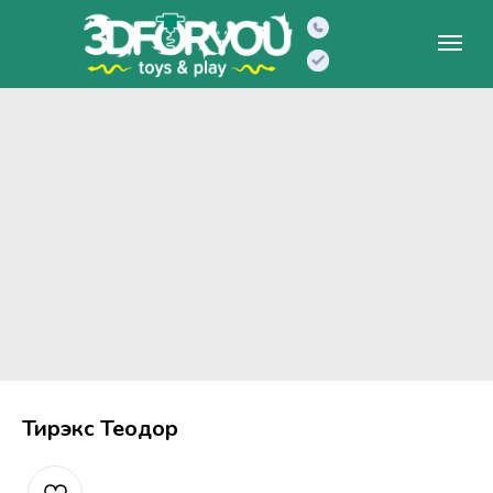
Тирэкс Теодор