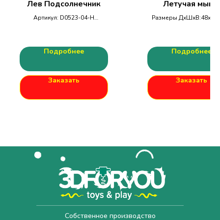
Лев Подсолнечник
Летучая мышь
Артикул: D0523-04-Н
Размеры ДхШхВ:48х35
Размеры ДхШхВ: 110х80х38мм
Подробнее
Подробнее
Заказать
Заказать
Собственное производство