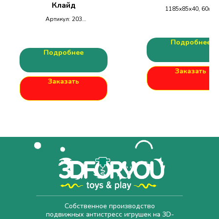
Клайд
1185х85х40, 60гр.
Подвижная антистрес
Артикул: 203
игрушка для детей 
Размеры
взрослых.
ДхШхВ: 215х130х30мм
Подробнее
Подробнее
Заказать
Заказать
Собственное производство
подвижных антистресс игрушек на 3D-