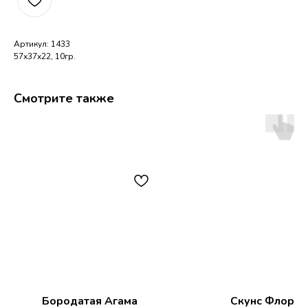
Артикул: 1433
57х37х22, 10гр.
Смотрите также
Бородатая Агама
Cкунс Флорет