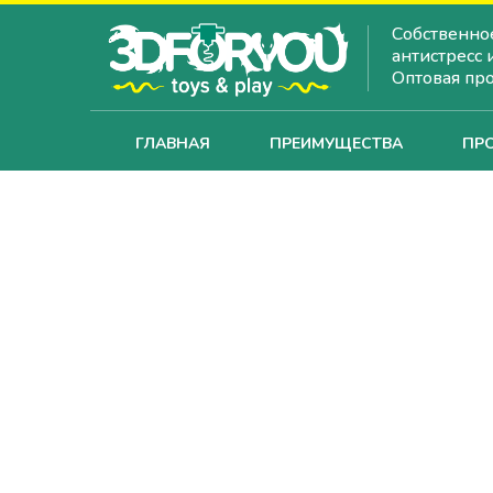
Собственно
антистресс 
Оптовая пр
ГЛАВНАЯ
ПРЕИМУЩЕСТВА
ПР