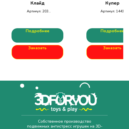
Клайд
Купер
Артикул: 203
Артикул: 1441
Размеры
54х49х38, 15гр.
ДхШхВ: 215х130х30мм
Подробнее
Подробнее
Заказать
Заказать
Собственное производство
подвижных антистресс игрушек на 3D-