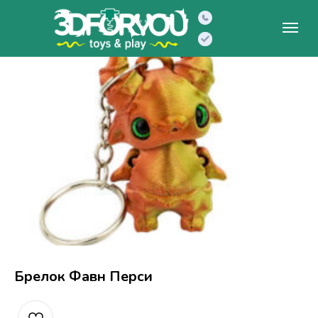
Брелок Фавн Перси