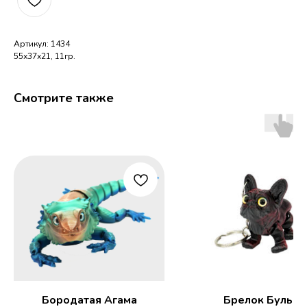
Артикул: 1434
55х37х21, 11гр.
Смотрите также
Бородатая Агама
Брелок Бульдо